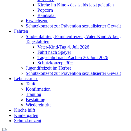
Kirche im Kino - das ist bis jetzt gelaufen
Popcorn
Bandsalat
Erwachsene
Schutzkonzept zur Prävention sexualisierter Gewalt
Fahrten
Studienfahrten, Familienfreizeit, Vater-Kind-Arbeit,
Tagesfahrten
Vater-Kind-Tag 4. Juli 2026
Fahrt nach Speyer
Tagesfahrt nach Aachen 20. Juni 2026
Schutzkonzept 30+
Jugendfreizeit im Herbst
Schutzkonzept zur Prävention sexualisierter Gewalt
Lebenskreise
Taufe
Konfirmation
Trauung
Bestattung
Wiedereintritt
Kirche hilft
Kindergärten
Schutzkonzept