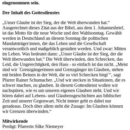
eingenommen sein.
Der Inhalt des Gottesdienstes
„Unser Glaube ist der Sieg, der die Welt überwunden hat.“
Ausgerechnet dieses Zitat aus der Bibel, aus dem 1. Johannesbrief,
ist das Motto für die neue Woche und den Wahlsonntag. Gewählt
werden in Deutschland an diesem Sonntag die politischen
Mandatsträger:innen, die das Leben und die Gesellschaft
verantwortlich und maßgeblich gestalten werden. Und zwar: Mitten
im Leben. Was bedeutet dann: „Unser Glaube ist der Sieg, der die
Welt überwunden hat.“ Die Welt überwinden, den Schrecken, das
Leid, die Ungerechtigkeit, den Hass - so einfach ist das nicht. „Meist
sind wir `Grenzgängerinnen und Grenzgänger im Glauben, stehen
mit beiden Beinen in der Welt, die so viel Schrecken birgt`“, sagt
Pfarrer Rainer Schumacher. „Und wir stecken in Situationen, die es
schwer machen, zu glauben. In diesem Gottesdienst wollen wir
nachspüren, wie es um unseren eigenen Glauben steht. Und wir
hören dabei auf Lebens- und Glaubensgeschichten aus biblischer
Zeit und unserer Gegenwart. Nicht immer geht es dabei nur
geradeaus. Doch über allem steht die Zusage: Im Glauben können
wir Grenzen überwinden.“
Mitwirkende
Predigt: Pfarrerin Silke Niemeyer