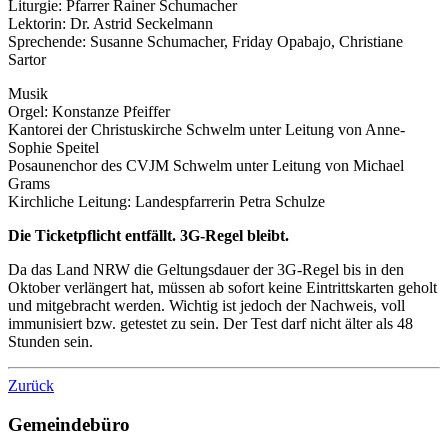
Liturgie: Pfarrer Rainer Schumacher
Lektorin: Dr. Astrid Seckelmann
Sprechende: Susanne Schumacher, Friday Opabajo, Christiane
Sartor
Musik
Orgel: Konstanze Pfeiffer
Kantorei der Christuskirche Schwelm unter Leitung von Anne-
Sophie Speitel
Posaunenchor des CVJM Schwelm unter Leitung von Michael
Grams
Kirchliche Leitung: Landespfarrerin Petra Schulze
Die Ticketpflicht entfällt. 3G-Regel bleibt.
Da das Land NRW die Geltungsdauer der 3G-Regel bis in den
Oktober verlängert hat, müssen ab sofort keine Eintrittskarten geholt
und mitgebracht werden. Wichtig ist jedoch der Nachweis, voll
immunisiert bzw. getestet zu sein. Der Test darf nicht älter als 48
Stunden sein.
Zurück
Gemeindebüro